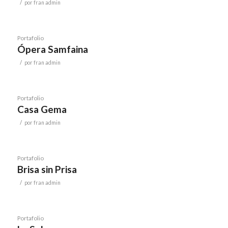
/
por
fran admin
Portafolio
Ópera Samfaina
/
por
fran admin
Portafolio
Casa Gema
/
por
fran admin
Portafolio
Brisa sin Prisa
/
por
fran admin
Portafolio