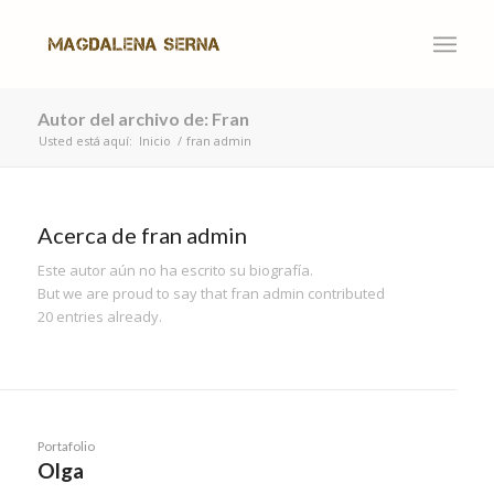
Autor del archivo de: Fran
Usted está aquí:
Inicio
/
fran admin
Acerca de
fran admin
Este autor aún no ha escrito su biografía.
But we are proud to say that
fran admin
contributed
20 entries already.
Portafolio
Olga