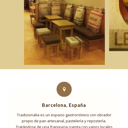
Barcelona, España
Tradizionalia es un espacio gastronómico con obrador
propio de pan artesanal, pastelería y repostería.
Tratándose de una franquicia cuenta con varios locales