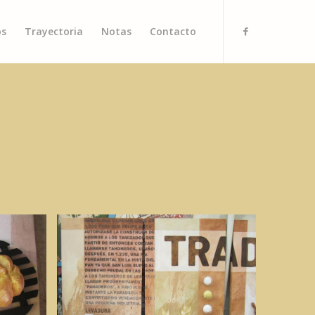
os
Trayectoria
Notas
Contacto